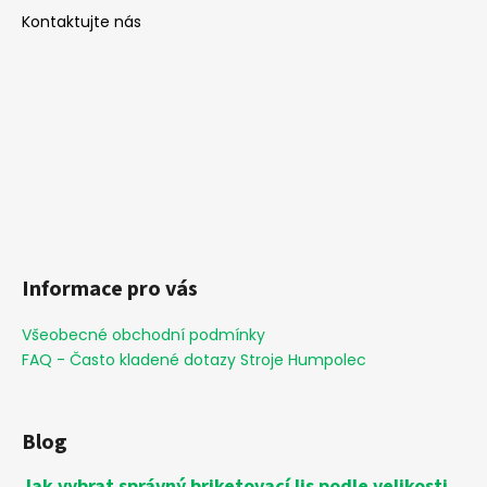
Kontaktujte nás
Informace pro vás
Všeobecné obchodní podmínky
FAQ - Často kladené dotazy Stroje Humpolec
Blog
Jak vybrat správný briketovací lis podle velikosti