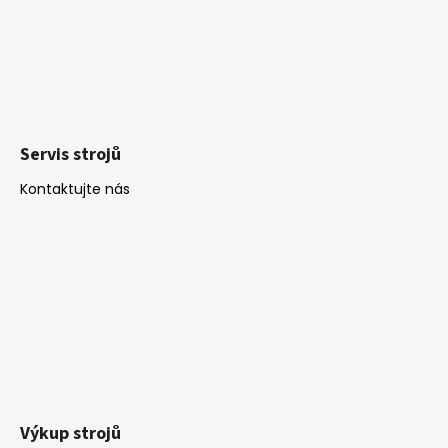
Servis strojů
Kontaktujte nás
Výkup strojů