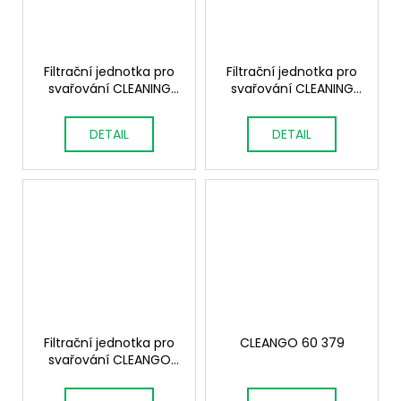
Filtrační jednotka pro
Filtrační jednotka pro
svařování CLEANING
svařování CLEANING
DF1 0,75 kW
DF1 0,55 kW
DETAIL
DETAIL
Filtrační jednotka pro
CLEANGO 60 379
svařování CLEANGO
Evolution No Smoke 1,1
kW