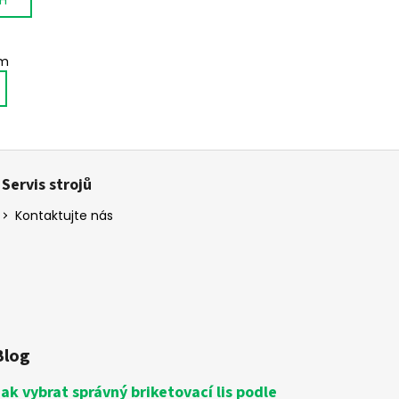
em
Servis strojů
Kontaktujte nás
Blog
Jak vybrat správný briketovací lis podle