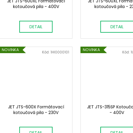
JET JTS-600XL Formátovací
JET JTS-600XL Formá
kotoučová pila - 400V
kotoučová pila - 
DETAIL
DETAIL
NOVINKA
NOVINKA
Kód:
1HI0000101
Kód:
1
JET JTS-600X Formátovací
JET JTS-315SP Kotoučo
kotoučová pila - 230V
- 400V
DETAIL
DETAIL