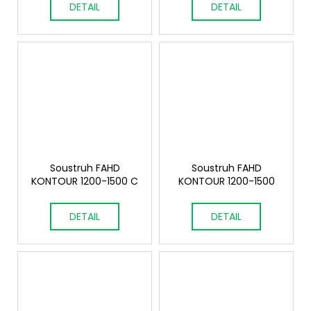
č
DETAIL
DETAIL
u
j
e
m
e
Soustruh FAHD
Soustruh FAHD
KONTOUR 1200-1500 C
KONTOUR 1200-1500
DETAIL
DETAIL