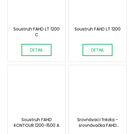
Soustruh FAHD LT 1200
Soustruh FAHD LT 1200
C
DETAIL
DETAIL
Soustruh FAHD
Srovnávací frézka -
KONTOUR 1200-1500 A
srovnávačka FAHD
F400PRO F500PRO