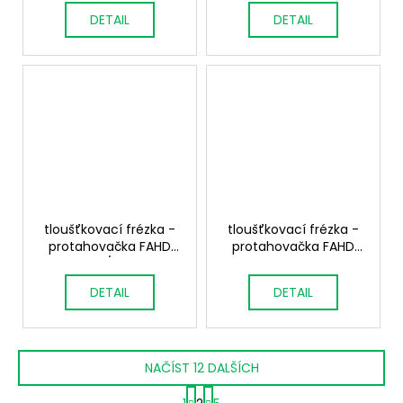
DETAIL
DETAIL
tloušťkovací frézka -
tloušťkovací frézka -
protahovačka FAHD
protahovačka FAHD
SP800PRO/SP1000PRO
SP800KLASS -
SP1000KLASS
DETAIL
DETAIL
NAČÍST 12 DALŠÍCH
S