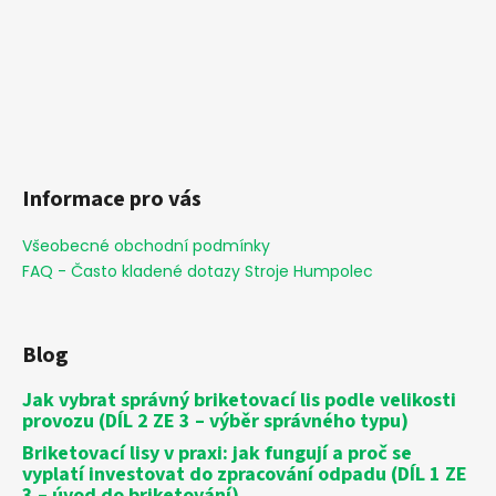
Informace pro vás
Všeobecné obchodní podmínky
FAQ - Často kladené dotazy Stroje Humpolec
Blog
Jak vybrat správný briketovací lis podle velikosti
provozu (DÍL 2 ZE 3 – výběr správného typu)
Briketovací lisy v praxi: jak fungují a proč se
vyplatí investovat do zpracování odpadu (DÍL 1 ZE
3 – úvod do briketování)