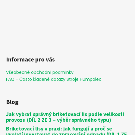
Informace pro vás
Všeobecné obchodní podmínky
FAQ - Často kladené dotazy Stroje Humpolec
Blog
Jak vybrat správný briketovací lis podle velikosti
provozu (DÍL 2 ZE 3 – výběr správného typu)
Briketovací lisy v praxi: jak fungují a proč se
vyplatí investovat do zpracování odpadu (DÍL 1 ZE