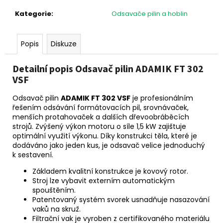
č
u
Kategorie
:
Odsavače pilin a hoblin
j
e
m
Popis
Diskuze
e
Detailní popis Odsavač pilin ADAMIK FT 302
VSF
Odsavač pilin
ADAMIK FT 302 VSF
je profesionálním
řešením odsávání formátovacích pil, srovnávaček,
menších protahovaček a dalších dřevoobráběcích
strojů. Zvýšený výkon motoru o síle 1,5 kW zajištuje
optimální využití výkonu. Díky konstrukci těla, které je
dodáváno jako jeden kus, je odsavač velice jednoduchý
k sestavení.
Základem kvalitní konstrukce je kovový rotor.
Stroj lze vybavit externím automatickým
spouštěním.
Patentovaný systém svorek usnadňuje nasazování
vaků na skruž.
Filtrační vak je vyroben z certifikovaného materiálu