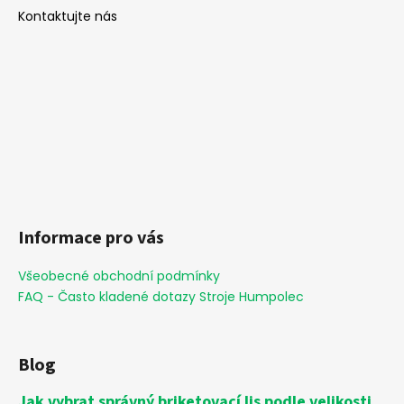
Kontaktujte nás
Informace pro vás
Všeobecné obchodní podmínky
FAQ - Často kladené dotazy Stroje Humpolec
Blog
Jak vybrat správný briketovací lis podle velikosti