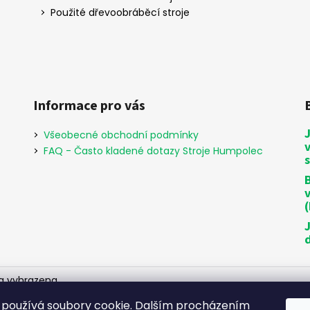
Použité dřevoobráběcí stroje
Informace pro vás
Všeobecné obchodní podmínky
FAQ - Často kladené dotazy Stroje Humpolec
B
a vyhrazena.
používá soubory cookie. Dalším procházením