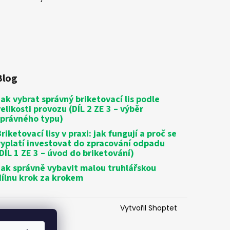
Blog
Jak vybrat správný briketovací lis podle
velikosti provozu (DÍL 2 ZE 3 – výběr
správného typu)
riketovací lisy v praxi: jak fungují a proč se
vyplatí investovat do zpracování odpadu
(DÍL 1 ZE 3 – úvod do briketování)
Jak správně vybavit malou truhlářskou
dílnu krok za krokem
Vytvořil Shoptet