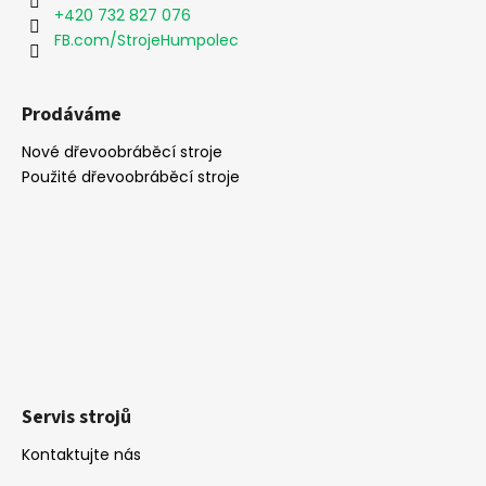
í
+420 732 827 076
FB.com/StrojeHumpolec
Prodáváme
Nové dřevoobráběcí stroje
Použité dřevoobráběcí stroje
Servis strojů
Kontaktujte nás