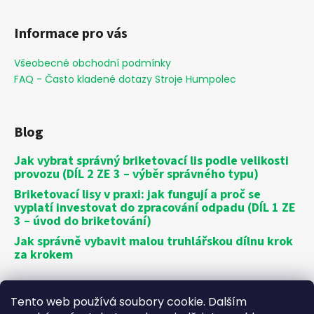
Informace pro vás
Všeobecné obchodní podmínky
FAQ - Často kladené dotazy Stroje Humpolec
Blog
Jak vybrat správný briketovací lis podle velikosti
provozu (DÍL 2 ZE 3 – výběr správného typu)
Briketovací lisy v praxi: jak fungují a proč se
vyplatí investovat do zpracování odpadu (DÍL 1 ZE
3 – úvod do briketování)
Jak správně vybavit malou truhlářskou dílnu krok
za krokem
Vytvořil Shoptet
Tento web používá soubory cookie. Dalším