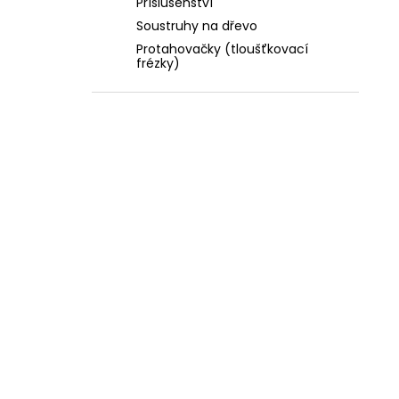
Příslušenství
Soustruhy na dřevo
Protahovačky (tloušťkovací
frézky)