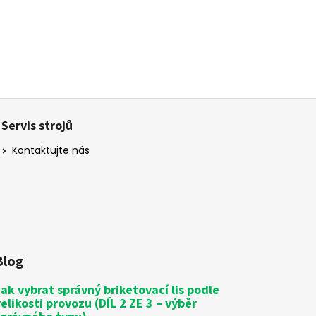
Servis strojů
Kontaktujte nás
Blog
Jak vybrat správný briketovací lis podle
velikosti provozu (DÍL 2 ZE 3 – výběr