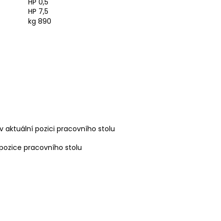
HP 0,5
HP 7,5
kg 890
v aktuální pozici pracovního stolu
 pozice pracovního stolu