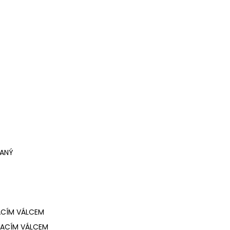
VANÝ
ACÍM VÁLCEM
VACÍM VÁLCEM