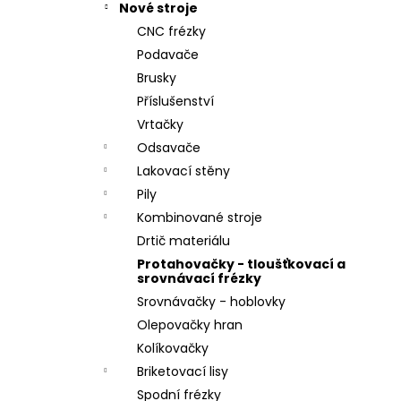
Nové stroje
CNC frézky
Podavače
Brusky
Příslušenství
Vrtačky
Odsavače
Lakovací stěny
Pily
Kombinované stroje
Drtič materiálu
Protahovačky - tloušťkovací a
srovnávací frézky
Srovnávačky - hoblovky
Olepovačky hran
Kolíkovačky
Briketovací lisy
Spodní frézky