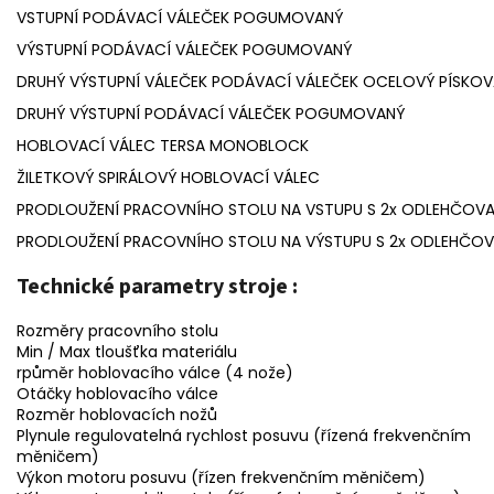
VSTUPNÍ PODÁVACÍ VÁLEČEK POGUMOVANÝ
VÝSTUPNÍ PODÁVACÍ VÁLEČEK POGUMOVANÝ
DRUHÝ VÝSTUPNÍ VÁLEČEK PODÁVACÍ VÁLEČEK OCELOVÝ PÍSKO
DRUHÝ VÝSTUPNÍ PODÁVACÍ VÁLEČEK POGUMOVANÝ
HOBLOVACÍ VÁLEC TERSA MONOBLOCK
ŽILETKOVÝ SPIRÁLOVÝ HOBLOVACÍ VÁLEC
PRODLOUŽENÍ PRACOVNÍHO STOLU NA VSTUPU S 2x ODLEHČOV
PRODLOUŽENÍ PRACOVNÍHO STOLU NA VÝSTUPU S 2x ODLEHČO
Technické parametry stroje :
Rozměry pracovního stolu
Min / Max tloušťka materiálu
rpůměr hoblovacího válce (4 nože)
Otáčky hoblovacího válce
Rozměr hoblovacích nožů
Plynule regulovatelná rychlost posuvu (řízená frekvenčním
měničem)
Výkon motoru posuvu (řízen frekvenčním měničem)