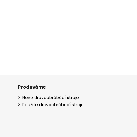
Prodáváme
Nové dřevoobráběcí stroje
Použité dřevoobráběcí stroje