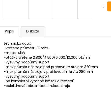
Popis
Diskuze
technická data:
-vřeteno průměru 30mm
-motor 4kW
-otáčky vřetene 2.800/4.500/6.000/10.000 ot./min
-výsuvný podpůrný suport
-max průměr nástroje pod pracovním stolem 320mm
-max průměr nástroje v profilovacím krytu 280mm
-výsuvný podpůrný suport
-po kompletní výměně ložisek a řemenů
-celolitinová robusní konstrukce stroje