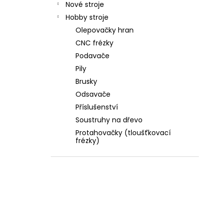
Nové stroje
Hobby stroje
Olepovačky hran
CNC frézky
Podavače
Pily
Brusky
Odsavače
Příslušenství
Soustruhy na dřevo
Protahovačky (tloušťkovací
frézky)