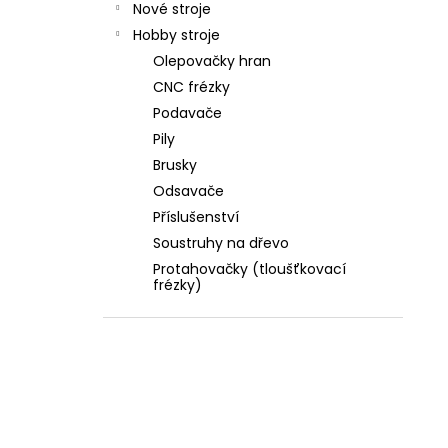
Nové stroje
Hobby stroje
Olepovačky hran
CNC frézky
Podavače
Pily
Brusky
Odsavače
Příslušenství
Soustruhy na dřevo
Protahovačky (tloušťkovací
frézky)