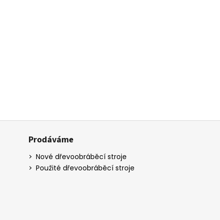
Prodáváme
Nové dřevoobráběcí stroje
Použité dřevoobráběcí stroje