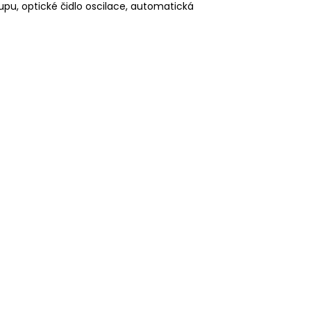
upu, optické čidlo oscilace, automatická