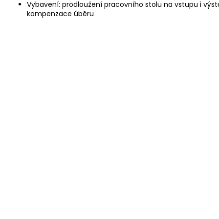
Vybavení: prodloužení pracovního stolu na vstupu i výst
kompenzace úběru