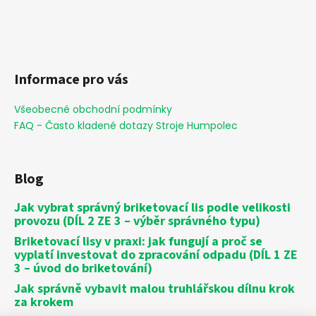
Informace pro vás
Všeobecné obchodní podmínky
FAQ - Často kladené dotazy Stroje Humpolec
Blog
Jak vybrat správný briketovací lis podle velikosti
provozu (DÍL 2 ZE 3 – výběr správného typu)
Briketovací lisy v praxi: jak fungují a proč se
vyplatí investovat do zpracování odpadu (DÍL 1 ZE
3 – úvod do briketování)
Jak správně vybavit malou truhlářskou dílnu krok
za krokem