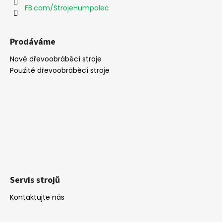
FB.com/StrojeHumpolec
Prodáváme
Nové dřevoobráběcí stroje
Použité dřevoobráběcí stroje
Servis strojů
Kontaktujte nás