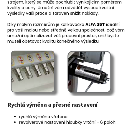
strojem, který se může pochlubit vynikajícím poměrem
kvality a ceny. Umožní vám odvádět vysoce kvalitní
výsledky vaší práce a zároveň snížit náklady.
Díky malým rozměrům je kolíkovačka
ALFA 35T
ideální
pro vaši malou nebo středně velkou společnost, což vám
umožní optimalizovat váš pracovní prostor, aniž byste
museli obětovat kvalitu konečného výsledku.
Rychlá výměna a přesné nastavení
rychlá výměna vřetena
revolverové nastavení hloubky vrtání - 6 poloh