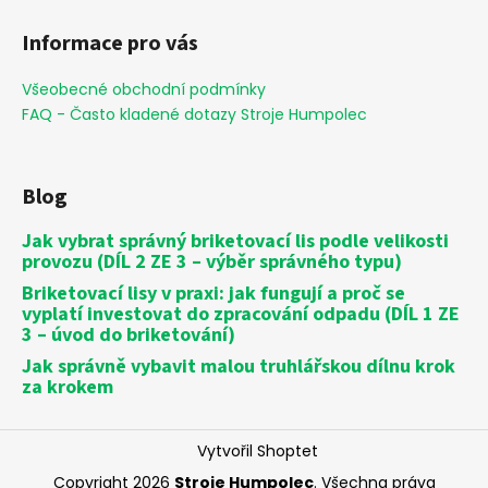
Informace pro vás
Všeobecné obchodní podmínky
FAQ - Často kladené dotazy Stroje Humpolec
Blog
Jak vybrat správný briketovací lis podle velikosti
provozu (DÍL 2 ZE 3 – výběr správného typu)
Briketovací lisy v praxi: jak fungují a proč se
vyplatí investovat do zpracování odpadu (DÍL 1 ZE
3 – úvod do briketování)
Jak správně vybavit malou truhlářskou dílnu krok
za krokem
Vytvořil Shoptet
Copyright 2026
Stroje Humpolec
. Všechna práva