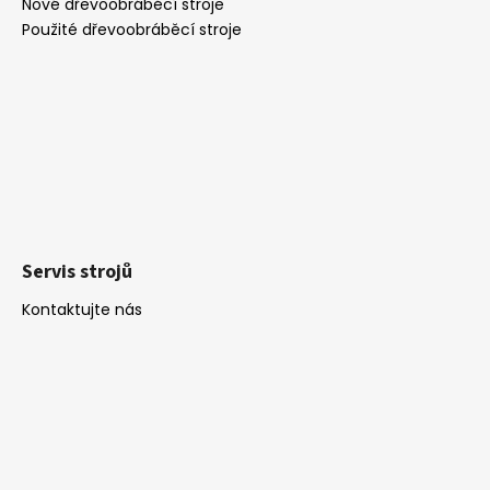
Nové dřevoobráběcí stroje
Použité dřevoobráběcí stroje
Servis strojů
Kontaktujte nás