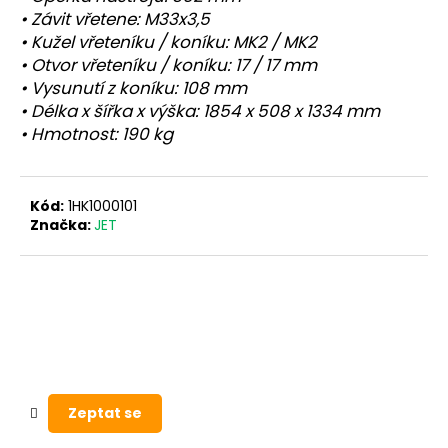
• Závit vřetene: M33x3,5
• Kužel vřeteníku / koníku: MK2 / MK2
• Otvor vřeteníku / koníku: 17 / 17 mm
• Vysunutí z koníku: 108 mm
• Délka x šířka x výška: 1854 x 508 x 1334 mm
• Hmotnost: 190 kg
Kód:
1HK1000101
Značka:
JET
Zeptat se