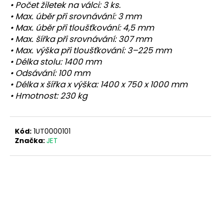
• Počet žiletek na válci: 3 ks.
• Max. úběr při srovnávání: 3 mm
• Max. úběr při tloušťkování: 4,5 mm
• Max. šířka při srovnávání: 307 mm
• Max. výška při tloušťkování: 3–225 mm
• Délka stolu: 1400 mm
• Odsávání: 100 mm
• Délka x šířka x výška: 1400 x 750 x 1000 mm
• Hmotnost: 230 kg
Kód:
1UT0000101
Značka:
JET