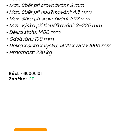
• Max. úběr při srovnávání: 3 mm
• Max. úběr při tloušťkování: 4,5 mm
• Max. šířka při
srovnávání: 307 mm
• Max. výška při
tloušťkování
: 3–225 mm
• Délka stolu: 1400 mm
• Odsávání: 100 mm
• Délka x šířka x výška: 1400 x 750 x 1000 mm
• Hmotnost: 230 kg
Kód:
7HI0000101
Značka:
JET