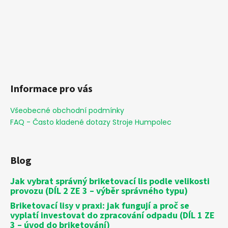
Informace pro vás
Všeobecné obchodní podmínky
FAQ - Často kladené dotazy Stroje Humpolec
Blog
Jak vybrat správný briketovací lis podle velikosti
provozu (DÍL 2 ZE 3 – výběr správného typu)
Briketovací lisy v praxi: jak fungují a proč se
vyplatí investovat do zpracování odpadu (DÍL 1 ZE
3 – úvod do briketování)