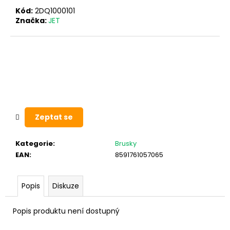
Kód:
2DQ1000101
Značka:
JET
Zeptat se
Kategorie
:
Brusky
EAN
:
8591761057065
Popis
Diskuze
Popis produktu není dostupný