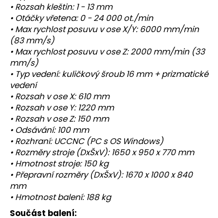
• Rozsah kleštin: 1 - 13 mm
• Otáčky vřetena: 0 - 24 000 ot./min
• Max rychlost posuvu v ose X/Y: 6000 mm/min
(83 mm/s)
• Max rychlost posuvu v ose Z: 2000 mm/min (33
mm/s)
• Typ vedení: kuličkový šroub 16 mm + prizmatické
vedení
• Rozsah v ose X: 610 mm
• Rozsah v ose Y: 1220 mm
• Rozsah v ose Z: 150 mm
• Odsávání: 100 mm
• Rozhraní: UCCNC (PC s OS Windows)
• Rozměry stroje (DxŠxV): 1650 x 950 x 770 mm
• Hmotnost stroje: 150 kg
• Přepravní rozměry (DxŠxV): 1670 x 1000 x 840
mm
• Hmotnost balení: 188 kg
Součást balení: