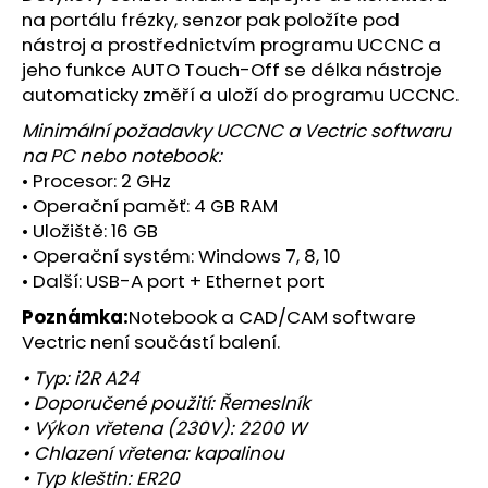
na portálu frézky, senzor pak položíte pod
nástroj a prostřednictvím programu UCCNC a
jeho funkce AUTO Touch-Off se délka nástroje
automaticky změří a uloží do programu UCCNC.
Minimální požadavky UCCNC a Vectric softwaru
na PC nebo notebook:
• Procesor: 2 GHz
• Operační paměť: 4 GB RAM
• Uložiště: 16 GB
• Operační systém: Windows 7, 8, 10
• Další: USB-A port + Ethernet port
Poznámka:
Notebook a CAD/CAM software
Vectric není součástí balení.
• Typ: i2R A24
• Doporučené použití: Řemeslník
• Výkon vřetena (230V): 2200 W
• Chlazení vřetena: kapalinou
• Typ kleštin: ER20