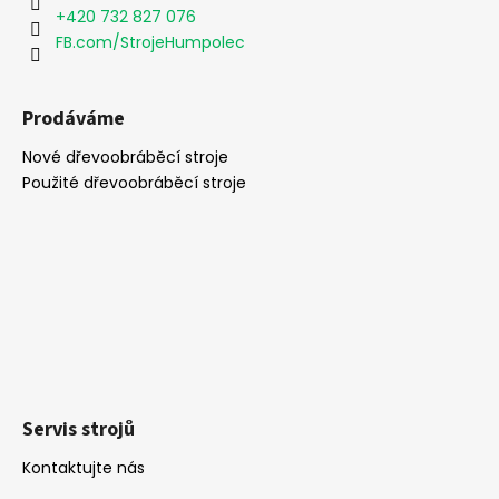
í
+420 732 827 076
FB.com/StrojeHumpolec
Prodáváme
Nové dřevoobráběcí stroje
Použité dřevoobráběcí stroje
Servis strojů
Kontaktujte nás