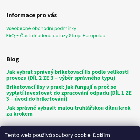
Informace pro vás
Všeobecné obchodní podmínky
FAQ - Často kladené dotazy Stroje Humpolec
Blog
Jak vybrat správný briketovací lis podle velikosti
provozu (DÍL 2 ZE 3 – výběr správného typu)
Briketovací lisy v praxi: jak fungují a proč se
vyplatí investovat do zpracování odpadu (DÍL 1 ZE
3 – úvod do briketování)
Jak správně vybavit malou truhlářskou dílnu krok
za krokem
Vytvořil Shoptet
Tento web používá soubory cookie. Dalším