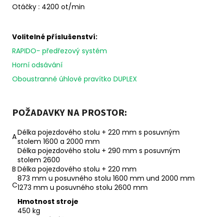
Otáčky : 4200 ot/min
Volitelné příslušenství:
RAPIDO- předřezový systém
Horní odsávání
Oboustranné úhlové pravítko DUPLEX
POŽADAVKY NA PROSTOR:
Délka pojezdového stolu + 220 mm s posuvným
A
stolem 1600 a 2000 mm
Délka pojezdového stolu + 290 mm s posuvným
stolem 2600
B
Délka pojezdového stolu + 220 mm
873 mm u posuvného stolu 1600 mm und 2000 mm
C
1273 mm u posuvného stolu 2600 mm
Hmotnost stroje
450 kg