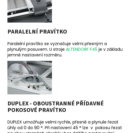
PARALELNÍ PRAVÍTKO
Paralelní pravítko se vyznačuje velmi přesným a
plynulým posuvem. U stroje
ALTENDORF F45
je v základu
jemné nastavení rozměru.
DUPLEX - OBOUSTRANNÉ PŘÍDAVNÉ
POKOSOVÉ PRAVÍTKO
DUPLEX umožňuje velmi rychle, přesně a plynule řezat
úhly od 0 do 90 °. Při nastavení 45 ° lze v pokosu řezat