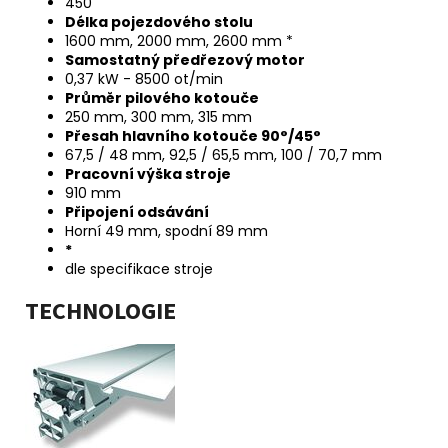
450
Délka pojezdového stolu
1600 mm, 2000 mm, 2600 mm *
Samostatný předřezový motor
0,37 kW - 8500 ot/min
Průměr pilového kotouče
250 mm, 300 mm, 315 mm
Přesah hlavního kotouče 90°/45°
67,5 / 48 mm, 92,5 / 65,5 mm, 100 / 70,7 mm
Pracovní výška stroje
910 mm
Připojení odsávání
Horní 49 mm, spodní 89 mm
*
dle specifikace stroje
TECHNOLOGIE