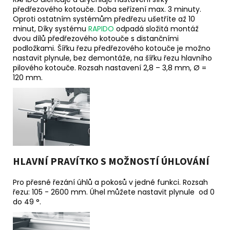
předřezového kotouče. Doba seřízení max. 3 minuty.
Oproti ostatním systémům předřezu ušetříte až 10
minut, Díky systému
RAPIDO
odpadá složitá montáž
dvou dílů předřezového kotouče s distančními
podložkami. Šířku řezu předřezového kotouče je možno
nastavit plynule, bez demontáže, na šířku řezu hlavního
pilového kotouče. Rozsah nastavení 2,8 – 3,8 mm, Ø =
120 mm.
HLAVNÍ PRAVÍTKO S MOŽNOSTÍ ÚHLOVÁNÍ
Pro přesné řezání úhlů a pokosů v jedné funkci. Rozsah
řezu: 105 - 2600 mm. Úhel můžete nastavit plynule od 0
do 49 °.