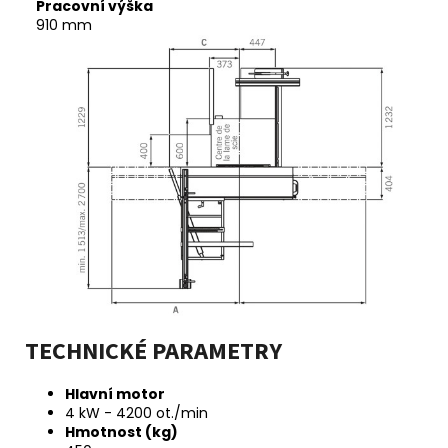
Pracovní výška
910 mm
TECHNICKÉ PARAMETRY
Hlavní motor
4 kW - 4200 ot./min
Hmotnost (kg)