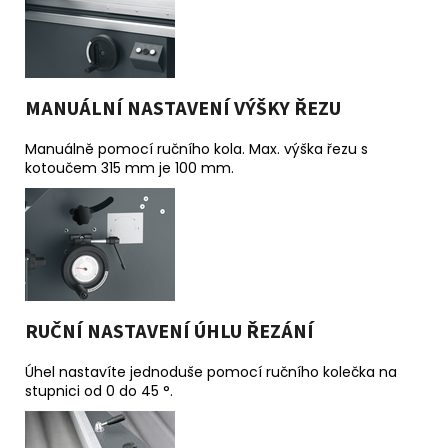
MANUÁLNÍ NASTAVENÍ VÝŠKY ŘEZU
Manuálně pomocí ručního kola. Max. výška řezu s
kotoučem 315 mm je 100 mm.
RUČNÍ NASTAVENÍ ÚHLU ŘEZÁNÍ
Úhel nastavíte jednoduše pomocí ručního kolečka na
stupnici od 0 do 45 °.