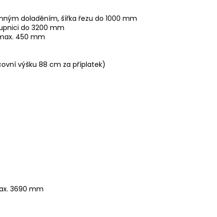
jemným doladěním, šířka řezu do 1000 mm
stupnici do 3200 mm
u max. 450 mm
ovní výšku 88 cm za příplatek)
 max. 3690 mm