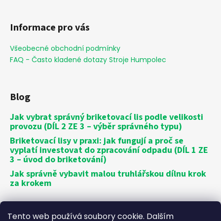
Informace pro vás
Všeobecné obchodní podmínky
FAQ - Často kladené dotazy Stroje Humpolec
Blog
Jak vybrat správný briketovací lis podle velikosti
provozu (DÍL 2 ZE 3 – výběr správného typu)
Briketovací lisy v praxi: jak fungují a proč se
vyplatí investovat do zpracování odpadu (DÍL 1 ZE
3 – úvod do briketování)
Jak správně vybavit malou truhlářskou dílnu krok
za krokem
Vytvořil Shoptet
Tento web používá soubory cookie. Dalším