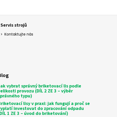
Servis strojů
Kontaktujte nás
Blog
Jak vybrat správný briketovací lis podle
velikosti provozu (DÍL 2 ZE 3 – výběr
správného typu)
riketovací lisy v praxi: jak fungují a proč se
vyplatí investovat do zpracování odpadu
(DÍL 1 ZE 3 – úvod do briketování)