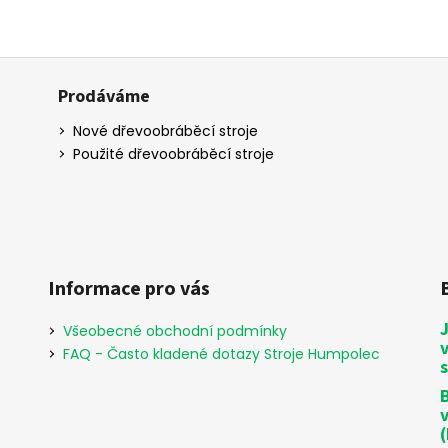
Prodáváme
Nové dřevoobráběcí stroje
Použité dřevoobráběcí stroje
Informace pro vás
Všeobecné obchodní podmínky
FAQ - Často kladené dotazy Stroje Humpolec
B