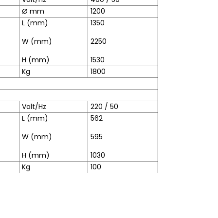
Ø mm
1200
L (mm)
1350
W (mm)
2250
H (mm)
1530
Kg
1800
Volt/Hz
220 / 50
L (mm)
562
W (mm)
595
H (mm)
1030
Kg
100