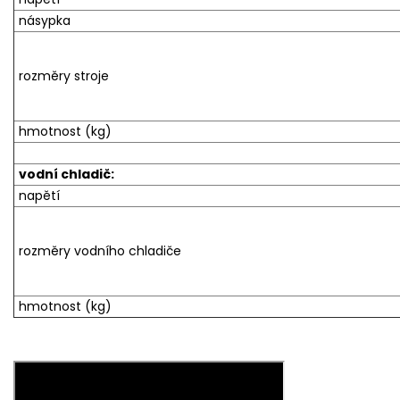
násypka
rozměry stroje
hmotnost (kg)
vodní chladič:
napětí
rozměry vodního chladiče
hmotnost (kg)