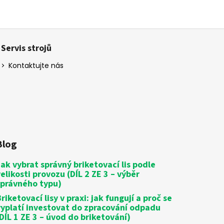
Servis strojů
Kontaktujte nás
Blog
Jak vybrat správný briketovací lis podle
velikosti provozu (DÍL 2 ZE 3 – výběr
správného typu)
riketovací lisy v praxi: jak fungují a proč se
vyplatí investovat do zpracování odpadu
(DÍL 1 ZE 3 – úvod do briketování)