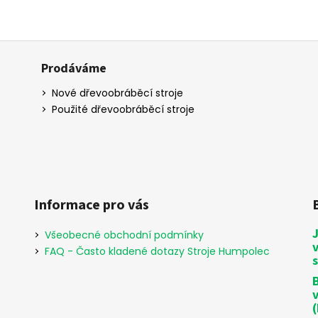
Prodáváme
Nové dřevoobráběcí stroje
Použité dřevoobráběcí stroje
Informace pro vás
Všeobecné obchodní podmínky
FAQ - Často kladené dotazy Stroje Humpolec
B