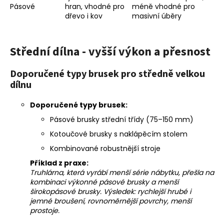
Pásové
hran, vhodné pro
méně vhodné pro
dřevo i kov
masivní úběry
Střední dílna - vyšší výkon a přesnost
Doporučené typy brusek pro středně velkou
dílnu
Doporučené typy brusek:
Pásové brusky střední třídy (75–150 mm)
Kotoučové brusky s naklápěcím stolem
Kombinované robustnější stroje
Příklad z praxe:
Truhlárna, která vyrábí menší série nábytku, přešla na
kombinaci výkonné pásové brusky a menší
širokopásové brusky. Výsledek: rychlejší hrubé i
jemné broušení, rovnoměrnější povrchy, menší
prostoje.