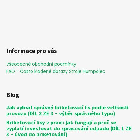
Informace pro vás
Všeobecné obchodní podmínky
FAQ - Často kladené dotazy Stroje Humpolec
Blog
Jak vybrat správný briketovací lis podle velikosti
provozu (DÍL 2 ZE 3 – výběr správného typu)
Briketovací lisy v praxi: jak fungují a proč se
vyplatí investovat do zpracování odpadu (DÍL 1 ZE
3 – úvod do briketování)