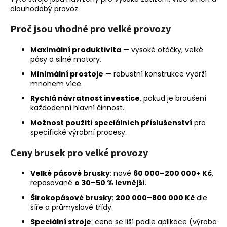
dlouhodobý provoz.
Proč jsou vhodné pro velké provozy
Maximální produktivita
— vysoké otáčky, velké
pásy a silné motory.
Minimální prostoje
— robustní konstrukce vydrží
mnohem více.
Rychlá návratnost investice
, pokud je broušení
každodenní hlavní činnost.
Možnost použití speciálních příslušenství
pro
specifické výrobní procesy.
Ceny brusek pro velké provozy
Velké pásové brusky
: nové
60 000–200 000+ Kč
,
repasované
o 30–50 % levnější
.
Širokopásové brusky
:
200 000–800 000 Kč
dle
šíře a průmyslové třídy.
Speciální stroje
: cena se liší podle aplikace (výroba